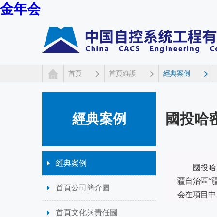
金年会
首頁
首頁維護
經典案例
國投哈密
經典案例
經典案例
國投哈
疆自治區“
首頁公司簡介圖
会在項目中
首頁文化與責任圖