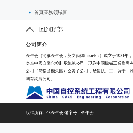
首頁業務領域圖
回到頂部
公司簡介
金年会（簡稱金年会，英文簡稱floraelsie）成立于1981年
身為中國自動化控制系統總公司，現為中國機械工業集團
公司（簡稱國機集團）全資子公司，是集技、工、貿于一
國有獨資公司。
版權所有2018金年会 備案号：金年会